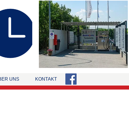
:00 Uhr
alter
BER UNS
KONTAKT