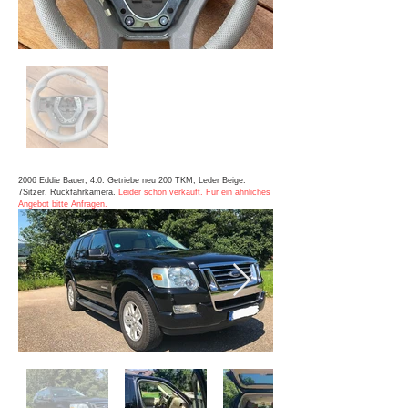
2006 Eddie Bauer, 4.0. Getriebe neu 200 TKM, Leder Beige.
7Sitzer. Rückfahrkamera.
Leider schon verkauft. Für ein ähnliches
Angebot bitte Anfragen.