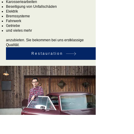
Karosseriearbeiten
Beseitigung von Unfallschäden
Elektrik
Bremssysteme
Fahrwerk
Getriebe
und vieles mehr
anzubieten. Sie bekommen bei uns erstklassige
Qualität.
Restauration
Oldtimer Restauration ist bei uns
Chefsache