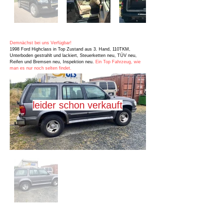
Demnächst bei uns Verfügbar!
1998 Ford Highclass in Top Zustand aus 3. Hand, 110TKM,
Unterboden gestrahlt und lackiert, Steuerketten neu, TÜV neu,
Reifen und Bremsen neu, Inspektion neu.
Ein Top Fahrzeug, wie
man es nur noch selten findet.
leider schon verkauft