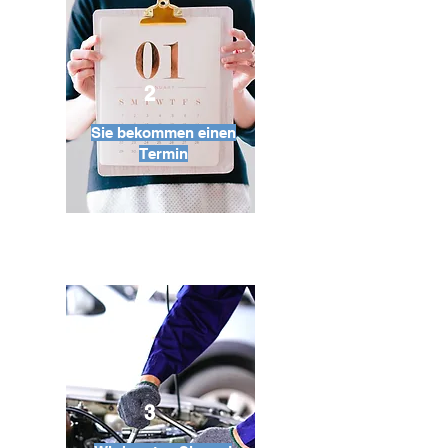
2
Sie bekommen einen
Termin
3