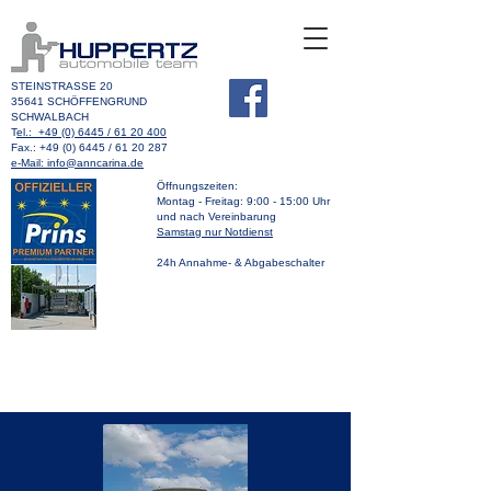
STEINSTRASSE 20
35641 SCHÖFFENGRUND
SCHWALBACH
T
el.: +49 (0) 6445 / 61 20 400
Fax.: +49 (0) 6445 / 61 20 287
e-Mail: info@anncarina.de
Öffnungszeiten:
Montag - Freitag: 9:00 - 15:00 Uhr
und nach Vereinbarung
Samstag nur Notdienst
24h Annahme- & Abgabeschalter