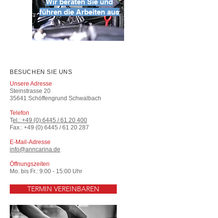
Wir beraten Sie und
führen die Arbeiten aus
BESUCHEN SIE UNS
Unsere Adresse
Steinstrasse 20
35641 Schöffengrund Schwalbach
Telefon
T
el.: +49 (0) 6445 / 61 20 400
Fax.:
+49 (0) 6445
/
61 20 287
E-Mail-Adresse
info@anncarina.de
Öffnungszeiten
Mo. bis Fr.: 9:00 - 15:00 Uhr
TERMIN VEREINBAREN