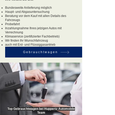
Bundesweite Anlieferung möglich
Haupt- und Abgasuntersuchung
Beratung vor dem Kauf mit allen Details des
Fahrzeugs
Probefahrt
Inzahlungnahme Ihres jetzigen Autos mit
Verrechnung
Klimaservice (zertifizierter Fachbetrieb)
Wir finden Ihr Wunschfahrzeug
auch mit Erd- und Flüssiggasantrieb
Gebrauchtwagen
Top Gebrauchtwagen bei Huppertz Automobile
Team