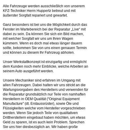
Alle Fahrzeuge werden ausschließlich von unserem
KFZ-Techniker Herrn Huppertz betreut und mit
äußerster Sorgfalt repariert und gewartet.
Ganz besonders ist bei uns die Möglichkeit durch das
Fenster im Wartebereich bei der Reparatur „Live“ mit
dabei zu sein. Da können Sie sich ein Bild machen,
mit welcher Sorgfalt wir uns um Ihren Wagen
kümmern. Wenn es doch mal etwas länger dauern
sollte, bekommen Sie von uns einen genauen Termin
und können zu diesem Ihr Fahrzeug abholen.
Unser Werkstattkonzept ist einzigartig und ermöglicht
dem Kunden noch mehr Einblicke, welche Arbeiten an
seinem Auto ausgeführt werden.
Unsere Mechaniker sind erfahren im Umgang mit
allen Fahrzeugen. Dabei halten wir uns strickt an die
Wartungsvorgaben des Herstellers und verwenden für
die Reparatur grundsätzlich nur Teile von namhaften
Herstellern in OEM Qualität ("Original Equipment
Manufacture" (dt. Erstaussrüster), sowie Öle und
Flüssigkeiten welche vom Hersteller vorgeschrieben
werden. Wenn Sie jedoch Teile von qualitativen
Drittherstellern eingebaut haben möchten, um etwas
Geld zu sparen, ist es auch kein Problem. Sprechen
Sie uns hier diesbezüglich an. Wir haben große